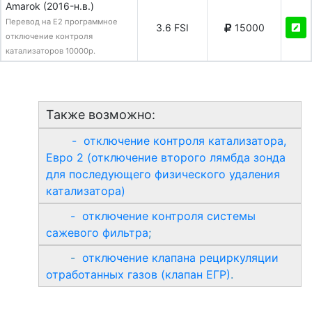
Amarok (2016-н.в.)
Перевод на E2 программное
3.6 FSI
15000
отключение контроля
катализаторов 10000р.
Также возможно:
- отключение контроля катализатора,
Евро 2 (отключение второго лямбда зонда
для последующего физического удаления
катализатора)
- отключение контроля системы
сажевого фильтра
;
-
отключение клапана рециркуляции
отработанных газов (клапан ЕГР)
.