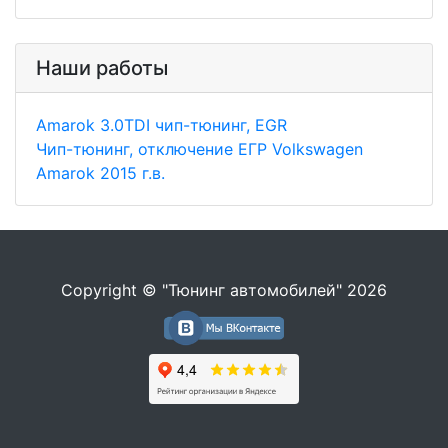
Наши работы
Amarok 3.0TDI чип-тюнинг, EGR
Чип-тюнинг, отключение ЕГР Volkswagen
Amarok 2015 г.в.
Copyright © "Тюнинг автомобилей" 2026