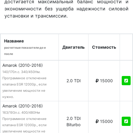
достигается максимальный баланс мощности и
экономичности без ущерба надежности силовой
установки и трансмиссии.
Название
Двигатель
Стоимость
расчетные показатели до и
после
Amarok (2010-2016)
140/170л.с. 340/450Нм.
Программное отключение
2.0 TDI
15000
клапана EGR 12000р., если
увеличение мощности не
нужно.
Amarok (2010-2016)
163/193л.с. 400/480Нм
2.0 TDI
Программное отключение
15000
Biturbo
клапана EGR 12000р., если
увеличение мощности не