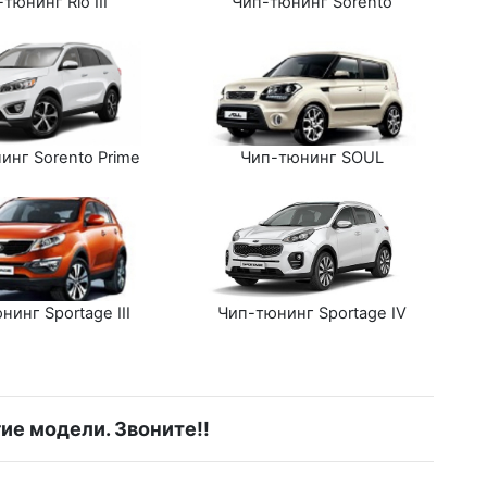
тюнинг Rio III
Чип-тюнинг Sorento
инг Sorento Prime
Чип-тюнинг SOUL
нинг Sportage III
Чип-тюнинг Sportage IV
гие модели. Звоните!!