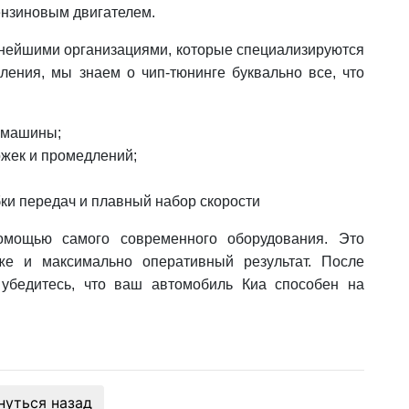
ензиновым двигателем.
пнейшими организациями, которые специализируются
ления, мы знаем о чип-тюнинге буквально все, что
 машины;
ржек и промедлений;
ки передач и плавный набор скорости
щью самого современного оборудования. Это
же и максимально оперативный результат. После
убедитесь, что ваш автомобиль Киа способен на
нуться назад