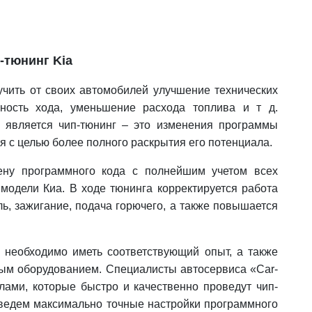
-тюнинг Kia
учить от своих автомобилей улучшение технических
вность хода, уменьшение расхода топлива и т д.
 является чип-тюнинг – это изменения программы
я с целью более полного раскрытия его потенциала.
у программного кода с полнейшим учетом всех
модели Киа. В ходе тюнинга корректируется работа
ль, зажигание, подача горючего, а также повышается
необходимо иметь соответствующий опыт, а также
ным оборудованием. Специалисты автосервиса «Car-
ами, которые быстро и качественно проведут чип-
зведем максимально точные настройки программного