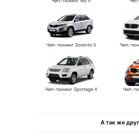
Чип-тюнинг Rio II
Чип-
Чип-тюнинг Sorento II
Чип-тюн
Чип-тю
Чип-тюнинг Sportage II
А так же дру