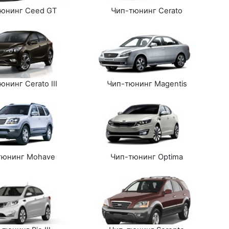
юнинг Ceed GT
Чип-тюнинг Cerato
юнинг Cerato III
Чип-тюнинг Magentis
тюнинг Mohave
Чип-тюнинг Optima