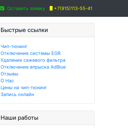
Оставить заявку
+7(915)113-55-41
Быстрые ссылки
Чип-тюнинг
Отключение системы EGR
Удаление сажевого фильтра
Отключение впрыска AdBlue
Отзывы
О Нас
Цены на чип-тюнинг
Запись онлайн
Наши работы