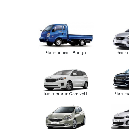
Чип-тюнинг Bongo
Чип-т
Чип-тюнинг Carnival III
Чип-тю