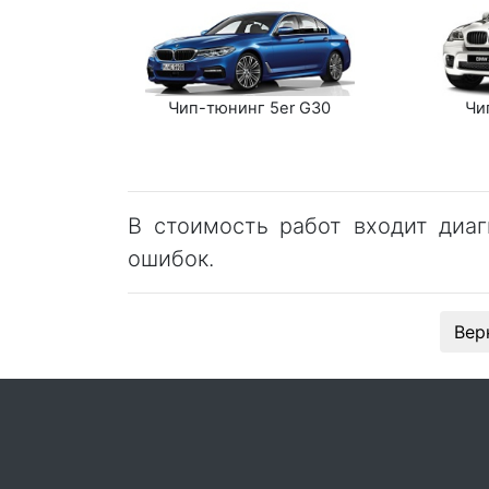
Чип-тюнинг 5er G30
Чи
В стоимость работ входит диаг
ошибок.
Вер