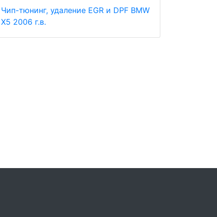
Чип-тюнинг, удаление EGR и DPF BMW
X5 2006 г.в.