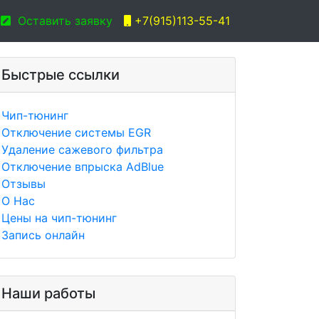
Оставить заявку
+7(915)113-55-41
Быстрые ссылки
Чип-тюнинг
Отключение системы EGR
Удаление сажевого фильтра
Отключение впрыска AdBlue
Отзывы
О Нас
Цены на чип-тюнинг
Запись онлайн
Наши работы