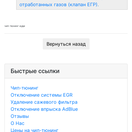
отработанных газов (клапан ЕГР)
.
чип-тюнинг ауди
Вернуться назад
Быстрые ссылки
Чип-тюнинг
Отключение системы EGR
Удаление сажевого фильтра
Отключение впрыска AdBlue
Отзывы
О Нас
Цены на чип-тюнинг