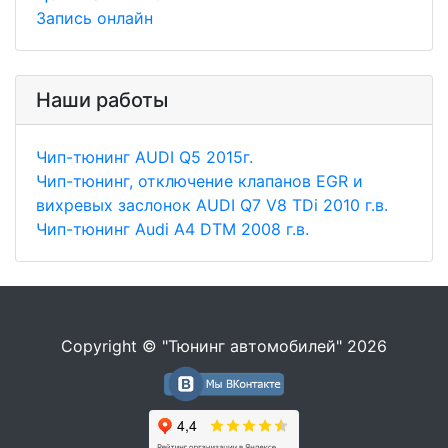
Запись онлайн
Наши работы
Чип-тюнинг AUDI Q5 2015г.
Чип-тюнинг, отключение клапанов EGR и
вихревых заслонок AUDI Q7 V8 TDi 2010 г.в.
Чип-тюнинг Audi A4 DTM 2008 г.в.
Copyright © "Тюнинг автомобилей" 2026