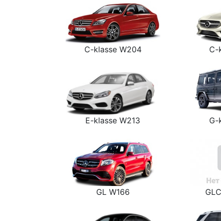
C-klasse W204
C-
E-klasse W213
G-
GL W166
GLC