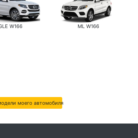
GLE W166
ML W166
модели моего автомобиля