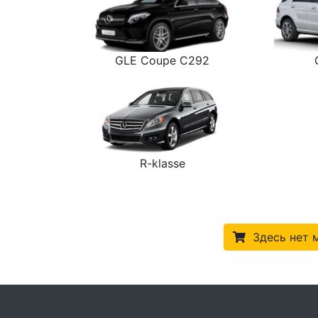
GLE Coupe C292
R-klasse
Здесь нет 