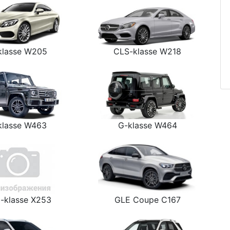
klasse W205
CLS-klasse W218
klasse W463
G-klasse W464
-klasse X253
GLE Coupe C167