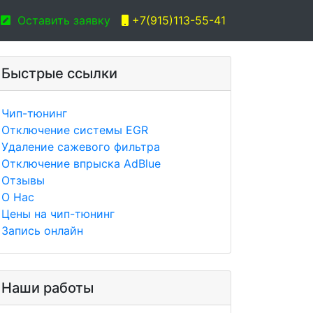
Оставить заявку
+7(915)113-55-41
Быстрые ссылки
Чип-тюнинг
Отключение системы EGR
Удаление сажевого фильтра
Отключение впрыска AdBlue
Отзывы
О Нас
Цены на чип-тюнинг
Запись онлайн
Наши работы