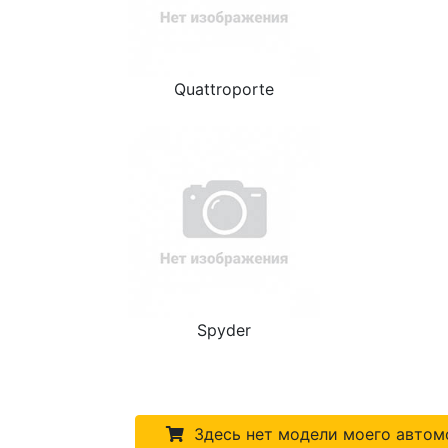
Quattroporte
Spyder
Здесь нет модели моего автом