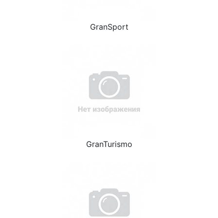
GranSport
GranTurismo