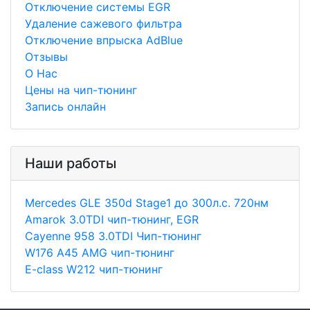
Отключение системы EGR
Удаление сажевого фильтра
Отключение впрыска AdBlue
Отзывы
О Нас
Цены на чип-тюнинг
Запись онлайн
Наши работы
Merсedes GLE 350d Stage1 до 300л.с. 720нм
Amarok 3.0TDI чип-тюнинг, EGR
Cayenne 958 3.0TDI Чип-тюнинг
W176 A45 AMG чип-тюнинг
E-class W212 чип-тюнинг