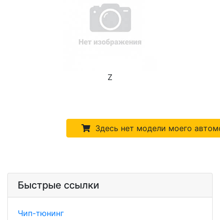
Z
Здесь нет модели моего автом
Быстрые ссылки
Чип-тюнинг