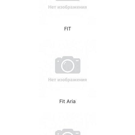
FIT
Fit Aria