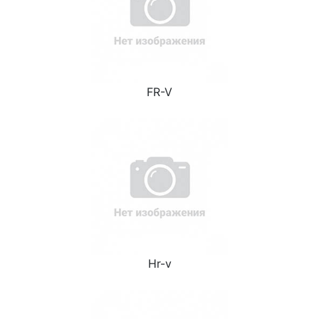
FR-V
Hr-v