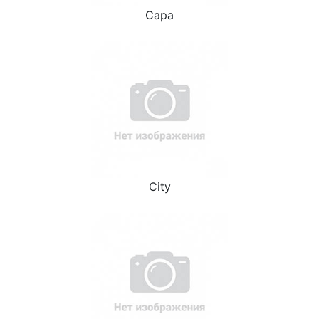
Capa
City