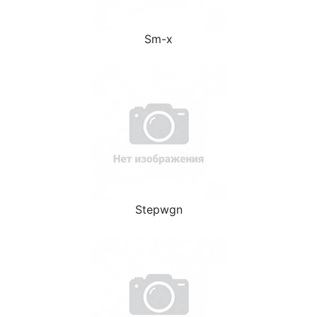
Sm-x
Stepwgn