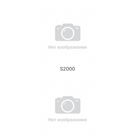
S2000