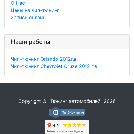
О Нас
Цены на чип-тюнинг
Запись онлайн
Наши работы
Чип-тюнинг Orlando 2012г.в.
Чип-тюнинг Chevrolet Cruze 2012 г.в.
Copyright © "Тюнинг автомобилей" 2026