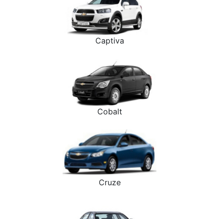
Captiva
Cobalt
Cruze