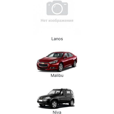
Lanos
Malibu
Niva