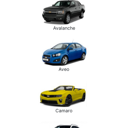
Avalanche
Aveo
Camaro