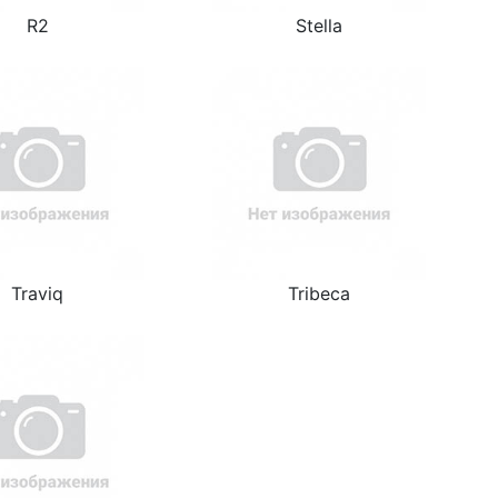
R2
Stella
Traviq
Tribeca