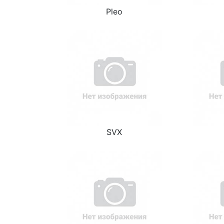
Pleo
SVX