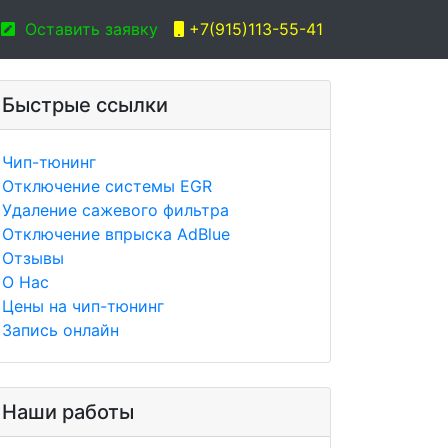
Оставить заявку
+7(915)113-55-41
Быстрые ссылки
Чип-тюнинг
Отключение системы EGR
Удаление сажевого фильтра
Отключение впрыска AdBlue
Отзывы
О Нас
Цены на чип-тюнинг
Запись онлайн
Наши работы