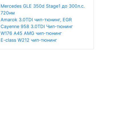
Merсedes GLE 350d Stage1 до 300л.с.
720нм
Amarok 3.0TDI чип-тюнинг, EGR
Cayenne 958 3.0TDI Чип-тюнинг
W176 A45 AMG чип-тюнинг
E-class W212 чип-тюнинг