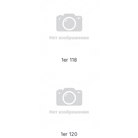
1er 118
1er 120