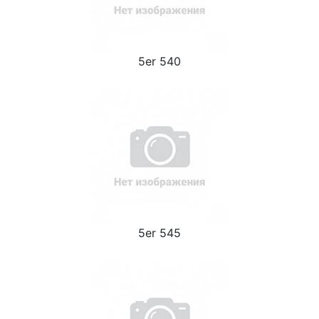
5er 540
5er 545