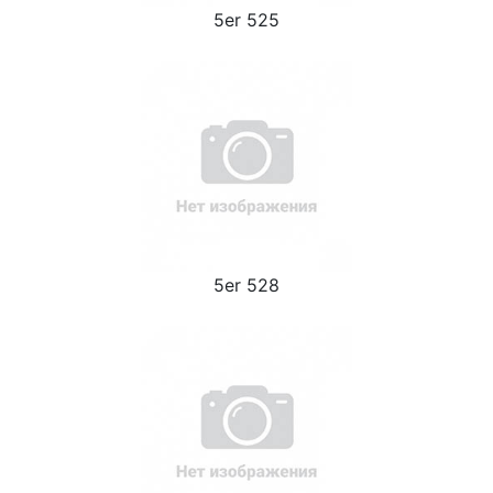
5er 525
5er 528