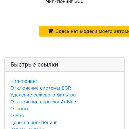
Чип-тюнинг G30
Здесь нет модели моего автом
Быстрые ссылки
Чип-тюнинг
Отключение системы EGR
Удаление сажевого фильтра
Отключение впрыска AdBlue
Отзывы
О Нас
Цены на чип-тюнинг