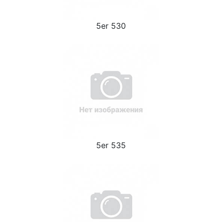
5er 530
5er 535