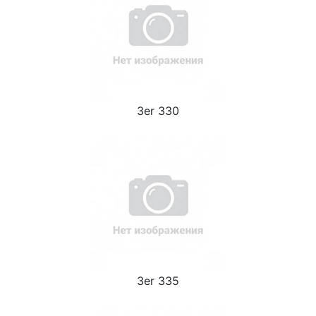
3er 330
3er 335