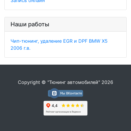
Запись онлайн
Наши работы
Чип-тюнинг, удаление EGR и DPF BMW X5
2006 г.в.
Copyright © "Тюнинг автомобилей" 2026