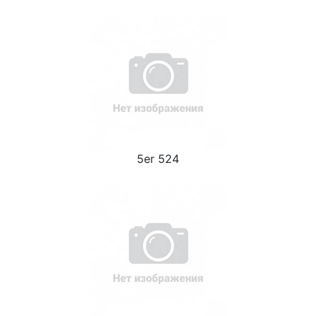
5er 524