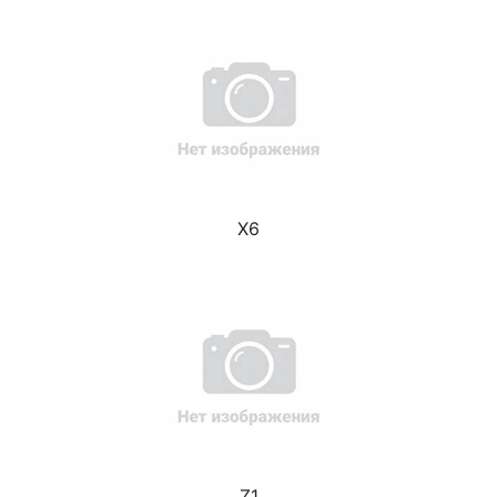
X6
Z1