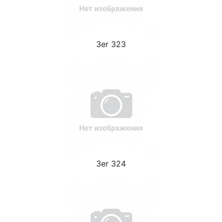
3er 323
3er 324