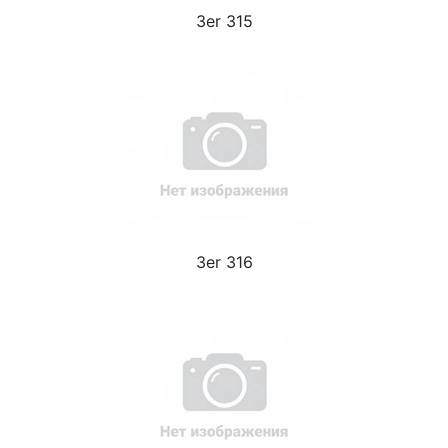
3er 315
3er 316