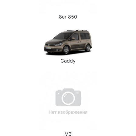
8er 850
Caddy
M3