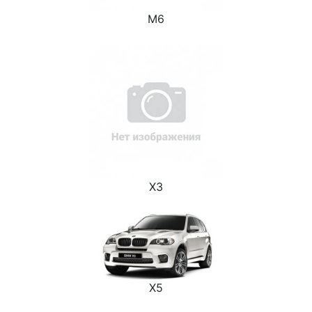
M6
X3
X5