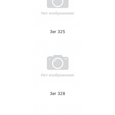
3er 325
3er 328