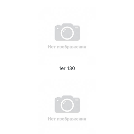
1er 130