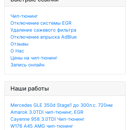
Чип-тюнинг
Отключение системы EGR
Удаление сажевого фильтра
Отключение впрыска AdBlue
Отзывы
О Нас
Цены на чип-тюнинг
Запись онлайн
Наши работы
Merсedes GLE 350d Stage1 до 300л.с. 720нм
Amarok 3.0TDI чип-тюнинг, EGR
Cayenne 958 3.0TDI Чип-тюнинг
W176 A45 AMG чип-тюнинг